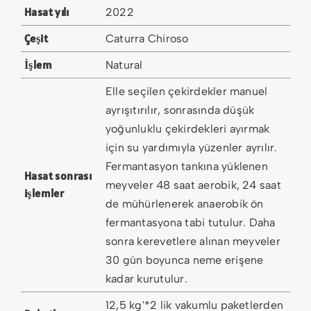
Hasat yılı
2022
Çeşit
Caturra Chiroso
İşlem
Natural
Elle seçilen çekirdekler manuel
ayrışıtırılır, sonrasında düşük
yoğunluklu çekirdekleri ayırmak
için su yardımıyla yüzenler ayrılır.
Fermantasyon tankına yüklenen
Hasat sonrası
meyveler 48 saat aerobik, 24 saat
işlemler
de mühürlenerek anaerobik ön
fermantasyona tabi tutulur. Daha
sonra kerevetlere alınan meyveler
30 gün boyunca neme erişene
kadar kurutulur.
12,5 kg'*2 lik vakumlu paketlerden