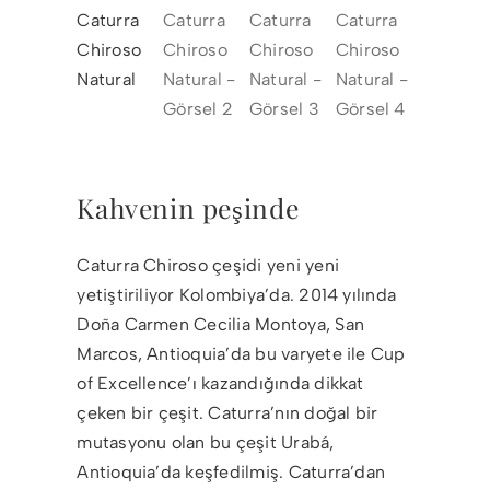
Kahvenin peşinde
Caturra Chiroso çeşidi yeni yeni
yetiştiriliyor Kolombiya’da. 2014 yılında
Doña Carmen Cecilia Montoya, San
Marcos, Antioquia’da bu varyete ile Cup
of Excellence’ı kazandığında dikkat
çeken bir çeşit. Caturra’nın doğal bir
mutasyonu olan bu çeşit Urabá,
Antioquia’da keşfedilmiş. Caturra’dan