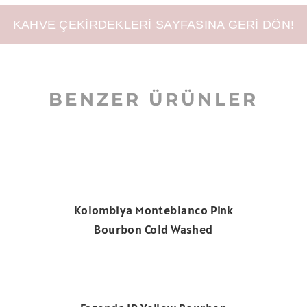
KAHVE ÇEKIRDEKLERI SAYFASINA GERI DÖN!
BENZER ÜRÜNLER
Kolombiya Monteblanco Pink
Bourbon Cold Washed