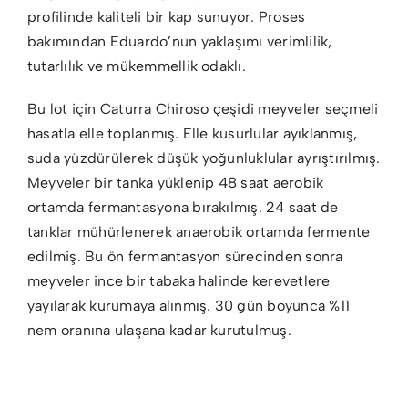
profilinde kaliteli bir kap sunuyor. Proses
bakımından Eduardo’nun yaklaşımı verimlilik,
tutarlılık ve mükemmellik odaklı.
Bu lot için Caturra Chiroso çeşidi meyveler seçmeli
hasatla elle toplanmış. Elle kusurlular ayıklanmış,
suda yüzdürülerek düşük yoğunluklular ayrıştırılmış.
Meyveler bir tanka yüklenip 48 saat aerobik
ortamda fermantasyona bırakılmış. 24 saat de
tanklar mühürlenerek anaerobik ortamda fermente
edilmiş. Bu ön fermantasyon sürecinden sonra
meyveler ince bir tabaka halinde kerevetlere
yayılarak kurumaya alınmış. 30 gün boyunca %11
nem oranına ulaşana kadar kurutulmuş.