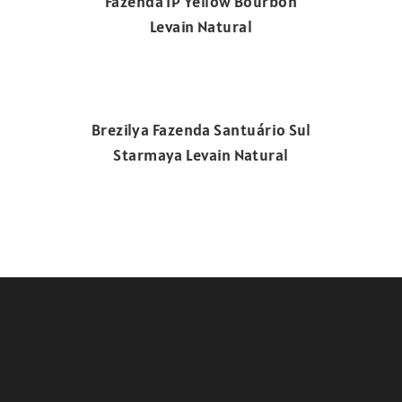
Fazenda IP Yellow Bourbon
Levain Natural
Brezilya Fazenda Santuário Sul
Starmaya Levain Natural