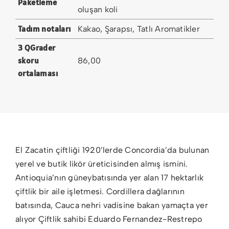
Paketleme
oluşan koli
Tadım notaları
Kakao, Şarapsı, Tatlı Aromatikler
3 QGrader
skoru
86,00
ortalaması
El Zacatin çiftliği 1920’lerde Concordia’da bulunan
yerel ve butik likör üreticisinden almış ismini.
Antioquia’nın güneybatısında yer alan 17 hektarlık
çiftlik bir aile işletmesi. Cordillera dağlarının
batısında, Cauca nehri vadisine bakan yamaçta yer
alıyor Çiftlik sahibi Eduardo Fernandez-Restrepo