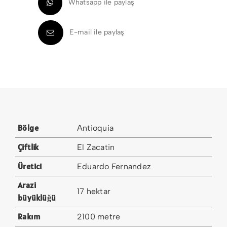
Whatsapp ile paylaş
E-mail ile paylaş
Bölge
Antioquia
Çiftlik
El Zacatin
Üretici
Eduardo Fernandez
Arazi
17 hektar
büyüklüğü
Rakım
2100 metre