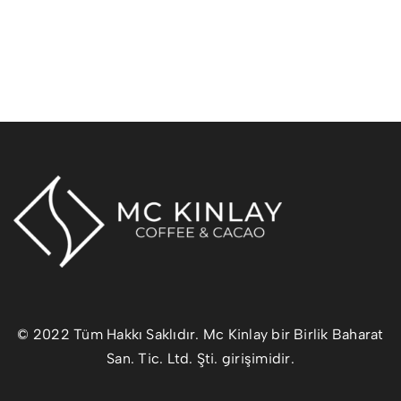
© 2022 Tüm Hakkı Saklıdır. Mc Kinlay bir Birlik Baharat
San. Tic. Ltd. Şti. girişimidir.